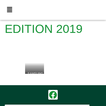
EDITION 2019
SAMSUNG
CAMERA
PICTURES