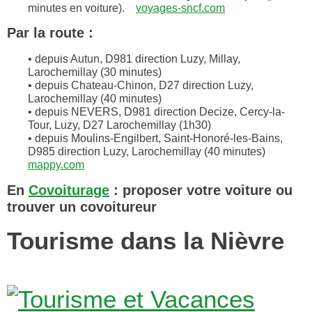
minutes en voiture).
voyages-sncf.com
Par la route :
• depuis Autun, D981 direction Luzy, Millay,
Larochemillay (30 minutes)
• depuis Chateau-Chinon, D27 direction Luzy,
Larochemillay (40 minutes)
• depuis NEVERS, D981 direction Decize, Cercy-la-
Tour, Luzy, D27 Larochemillay (1h30)
• depuis Moulins-Engilbert, Saint-Honoré-les-Bains,
D985 direction Luzy, Larochemillay (40 minutes)
mappy.com
En
Covoiturage
: proposer votre voiture ou
trouver un covoitureur
Tourisme dans la Nièvre