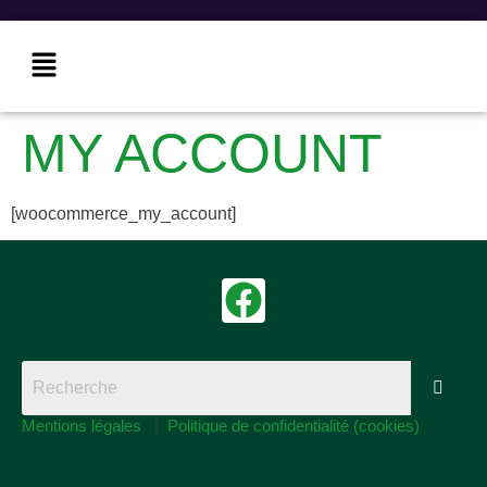
MY ACCOUNT
[woocommerce_my_account]
Mentions légales
|
Politique de confidentialité (cookies)