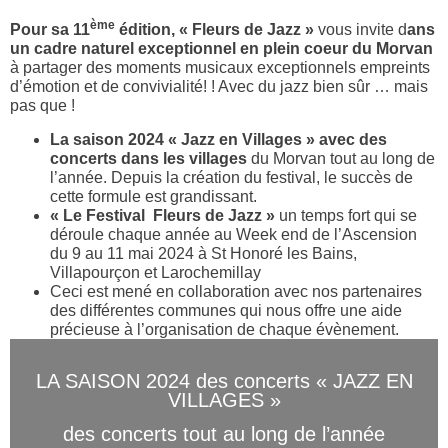
ème
Pour sa 11
édition, « Fleurs de Jazz »
vous invite d
ans
un cadre naturel exceptionnel en plein coeur du Morvan
à partager des moments musicaux exceptionnels empreints
d’émotion et de convivialité! ! Avec du jazz bien sûr … mais
pas que !
La saison 2024 « Jazz en Villages » avec des
concerts dans les villages
du Morvan tout au long de
l’année. Depuis la création du festival, le succès de
cette formule est grandissant.
« Le Festival Fleurs de Jazz »
un temps fort qui se
déroule chaque année au Week end de l’Ascension
du 9 au 11 mai 2024 à St Honoré les Bains,
Villapourçon et Larochemillay
Ceci est mené en collaboration avec nos partenaires
des différentes communes qui nous offre une aide
précieuse à l’organisation de chaque évènement.
LA SAISON 2024 des concerts « JAZZ
EN
VILLAGES »
des concerts tout au long de l’année