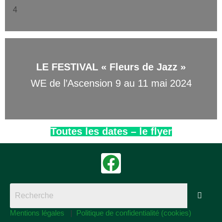
4
LE FESTIVAL
« Fleurs de Jazz »
WE de l’Ascension 9 au 11 mai 2024
Toutes les dates – le flyer
Mentions légales
|
Politique de confidentialité (cookies)